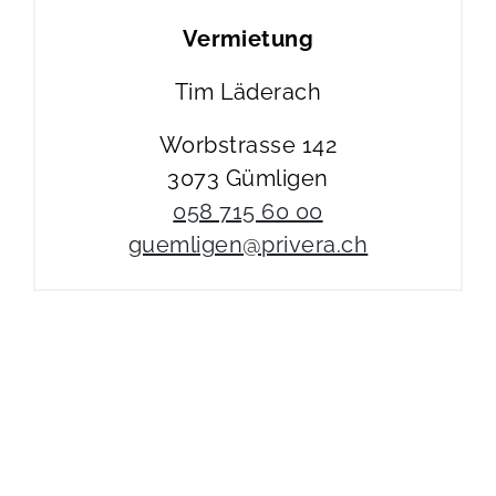
Vermietung
Tim Läderach
Worbstrasse 142
3073 Gümligen
058 715 60 00
guemligen@privera.ch